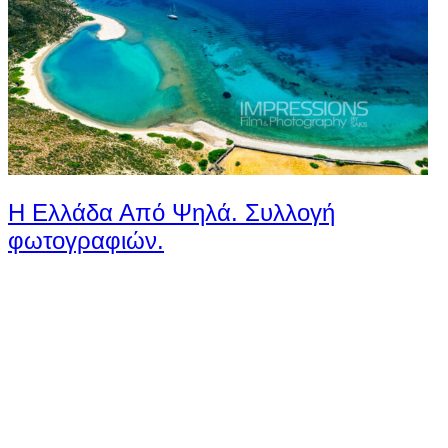
Η Ελλάδα Από Ψηλά. Συλλογή
φωτογραφιών.