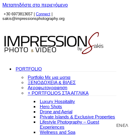
Μεταπηδήστε στο περιεχόμενο
+30 6973813657 |
Connect
|
sakis@impressionsphotography.org
PORTFOLIO
Portfolio Με μια ματια
ΞΕΝΟΔΟΧΕΙΑ & ΒΙΛΕΣ
Αεροφωτογραφηση
+ PORTFOLIOS ΣΤΑ ΑΓΓΛΙΚΑ
Luxury Hospitality
Hero Shots
Drone and Aerial
Private Islands & Exclusive Properties
Lifestyle Photography – Guest
EN
ΕΛ
Experiences
|
Wellness and Spa