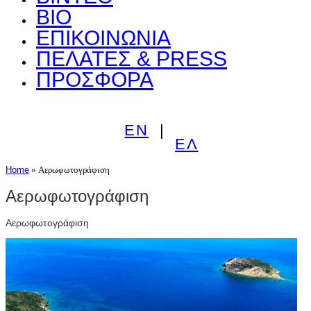
ΒΙΟ
ΕΠΙΚΟΙΝΩΝΙΑ
ΠΕΛΑΤΕΣ & PRESS
ΠΡΟΣΦΟΡΑ
EN
ΕΛ
Home
»
Αερωφωτογράφιση
Αερωφωτογράφιση
Αερωφωτογράφιση