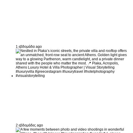
1 εβδομάδα ago
2 εβδομάδες ago