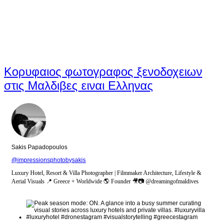
Κορυφαιος φωτογραφος ξενοδοχειων
στις Μαλδιβες ειναι Ελληνας
Sakis Papadopoulos
@impressionsphotobysakis
Luxury Hotel, Resort & Villa Photographer | Filmmaker Architecture, Lifestyle &
Aerial Visuals 📍 Greece + Worldwide 🌎 Founder 🎥📷 @dreamingofmaldives